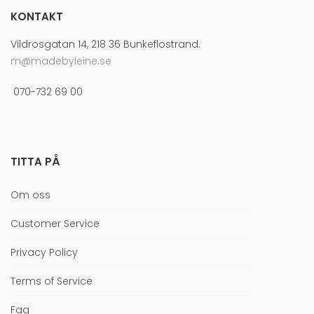
KONTAKT
Vildrosgatan 14, 218 36 Bunkeflostrand.
m@madebyleine.se
070-732 69 00
TITTA PÅ
Om oss
Customer Service
Privacy Policy
Terms of Service
Faq